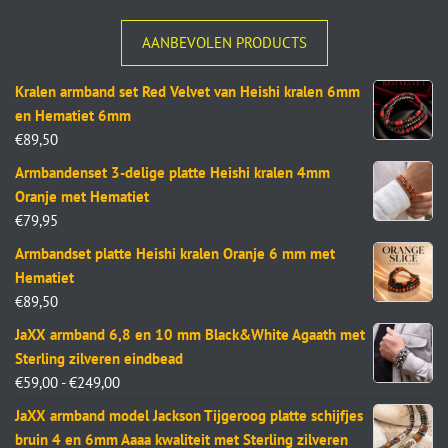
AANBEVOLEN PRODUCTS
Kralen armband set Red Velvet van Heishi kralen 6mm
en Hematiet 6mm
€
89,50
Armbandenset 3-delige platte Heishi kralen 4mm
Oranje met Hematiet
€
79,95
Armbandset platte Heishi kralen Oranje 6 mm met
Hematiet
€
89,50
JaXX armband 6,8 en 10 mm Black&White Agaath met
Sterling zilveren eindbead
€
59,00
-
€
249,00
JaXX armband model Jackson Tijgeroog platte schijfjes
bruin 4 en 6mm Aaaa kwaliteit met Sterling zilveren