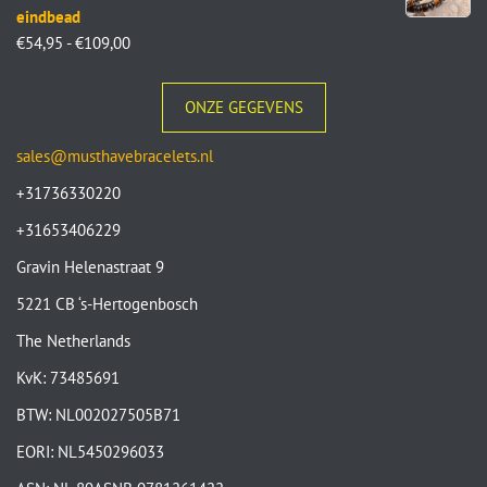
eindbead
€
54,95
-
€
109,00
ONZE GEGEVENS
sales@musthavebracelets.nl
+31736330220
+31653406229
Gravin Helenastraat 9
5221 CB ‘s-Hertogenbosch
The Netherlands
KvK: 73485691
BTW: NL002027505B71
EORI: NL5450296033