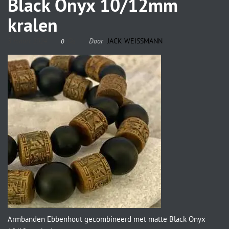
Black Onyx 10/12mm
kralen
3 maart 2024
Door
JACK WEISSMANN
0
Armbanden Ebbenhout gecombineerd met matte Black Onyx