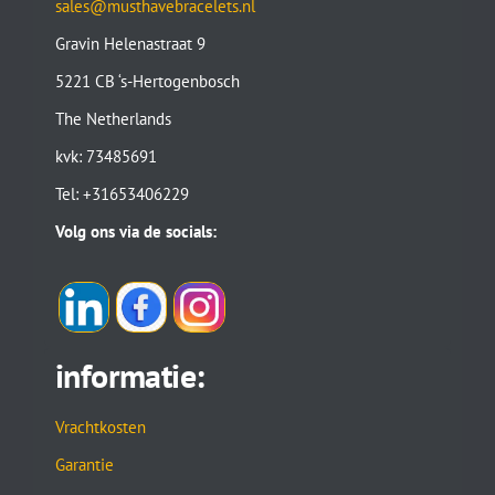
sales@musthavebracelets.nl
Gravin Helenastraat 9
5221 CB ‘s-Hertogenbosch
The Netherlands
kvk: 73485691
Tel: +31653406229
Volg ons via de socials:
informatie:
Vrachtkosten
Garantie