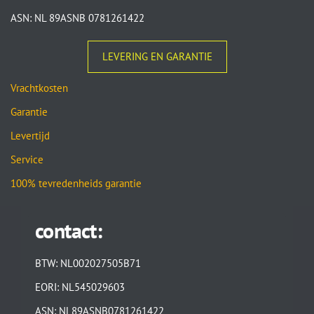
ASN: NL 89ASNB 0781261422
LEVERING EN GARANTIE
Vrachtkosten
Garantie
Levertijd
Service
100% tevredenheids garantie
contact:
BTW: NL002027505B71
EORI: NL545029603
ASN: NL89ASNB0781261422