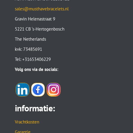
sales@musthavebracelets.nl
Gravin Helenastraat 9
5221 CB ‘s-Hertogenbosch
The Netherlands
kvk: 73485691
Tel: +31653406229
Volg ons via de socials:
informatie:
Vrachtkosten
Garantie