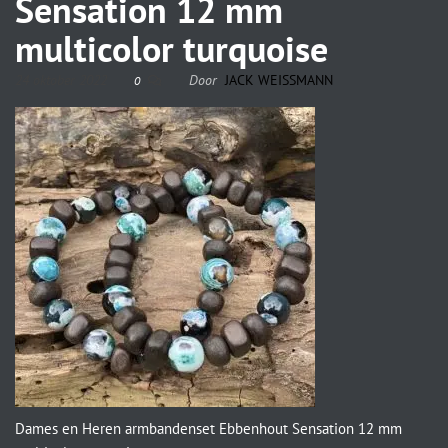
Sensation 12 mm
multicolor turquoise
24 oktober 2022
Door
JACK WEISSMANN
0
Dames en Heren armbandenset Ebbenhout Sensation 12 mm