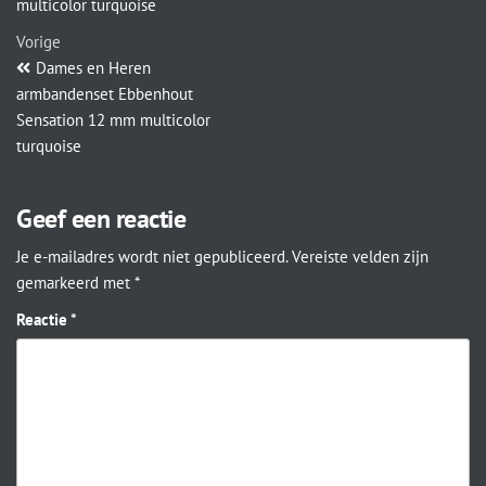
multicolor turquoise
Vorige
Dames en Heren
armbandenset Ebbenhout
Sensation 12 mm multicolor
turquoise
Geef een reactie
Je e-mailadres wordt niet gepubliceerd.
Vereiste velden zijn
gemarkeerd met
*
Reactie
*