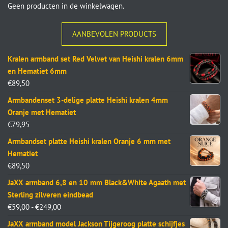
Geen producten in de winkelwagen.
AANBEVOLEN PRODUCTS
Kralen armband set Red Velvet van Heishi kralen 6mm
en Hematiet 6mm
€
89,50
Armbandenset 3-delige platte Heishi kralen 4mm
Oranje met Hematiet
€
79,95
Armbandset platte Heishi kralen Oranje 6 mm met
Hematiet
€
89,50
JaXX armband 6,8 en 10 mm Black&White Agaath met
Sterling zilveren eindbead
€
59,00
-
€
249,00
JaXX armband model Jackson Tijgeroog platte schijfjes