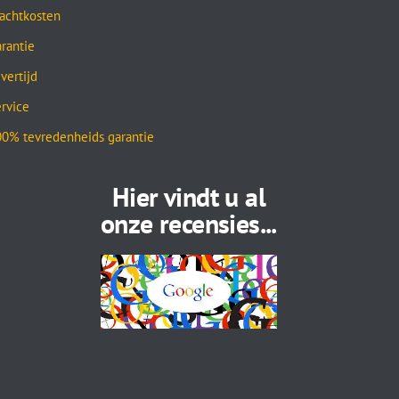
achtkosten
rantie
vertijd
rvice
0% tevredenheids garantie
Hier vindt u al
onze recensies...