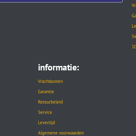
Vr
Ga
Le
Se
10
informatie:
Vrachtkosten
Garantie
Retourbeleid
Service
Levertijd
Algemene voorwaarden