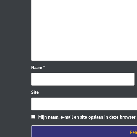
Naam
*
Site
Mijn naam, e-mail en site opslaan in deze browser