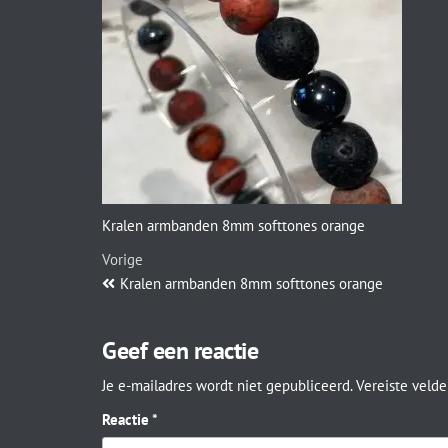
Kralen armbanden 8mm softtones orange
Vorige
Kralen armbanden 8mm softtones orange
Geef een reactie
Je e-mailadres wordt niet gepubliceerd.
Vereiste veld
Reactie
*