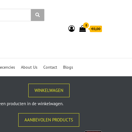
0
€0,00
ecencies
About Us
Contact
Blogs
WINKELWAGEN
en producten in de winkelwagen.
AANBEVOLEN PRODUCTS