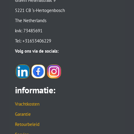
Gravin Helenastraat 9
5221 CB ‘s-Hertogenbosch
The Netherlands
kvk: 73485691
Tel: +31653406229
Volg ons via de socials:
informatie:
Vrachtkosten
Garantie
Retourbeleid