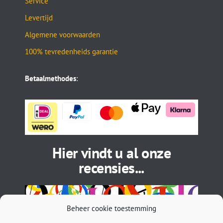
Service
Levertijd
Algemene voorwaarden
100% tevredenheids garantie
Betaalmethodes
:
Hier vindt u al onze
recensies...
Beheer cookie toestemming