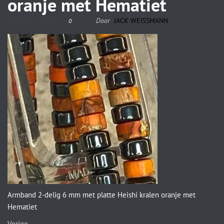
oranje met Hematiet
22 februari 2023
Door
JACK WEISSMANN
0
Armband 2-delig 6 mm met platte Heishi kralen oranje met
Hematiet
Vorige