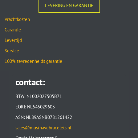
LEVERING EN GARANTIE
Vrachtkosten
Garantie
Levertijd
Service
100% tevredenheids garantie
contact:
BTW: NL002027505B71
EORI: NL545029603
ASN: NL89ASNB0781261422
sales@musthavebracelets.nl