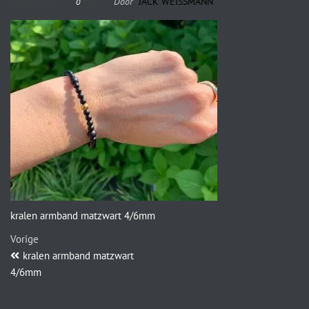
22 juli 2021
Door
JACK WEISSMANN
0
kralen armband matzwart 4/6mm
Vorige
kralen armband matzwart
4/6mm