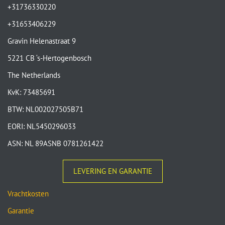
+31736330220
+31653406229
Gravin Helenastraat 9
5221 CB ‘s-Hertogenbosch
The Netherlands
KvK: 73485691
BTW: NL002027505B71
EORI: NL5450296033
ASN: NL 89ASNB 0781261422
LEVERING EN GARANTIE
Vrachtkosten
Garantie