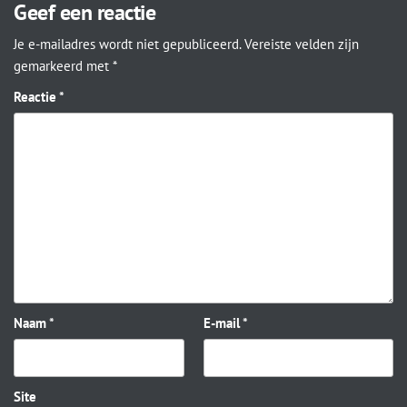
Geef een reactie
Je e-mailadres wordt niet gepubliceerd.
Vereiste velden zijn
gemarkeerd met
*
Reactie
*
Naam
*
E-mail
*
Site