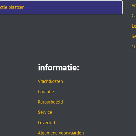
Vr
Ga
Le
Se
10
informatie:
Vrachtkosten
Garantie
Retourbeleid
Service
Levertijd
Algemene voorwaarden