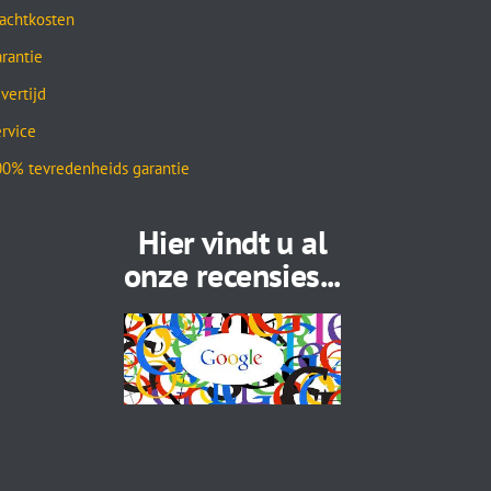
achtkosten
rantie
vertijd
rvice
0% tevredenheids garantie
Hier vindt u al
onze recensies...