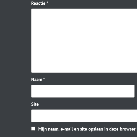
Reactie
*
Naam
*
Site
Mijn naam, e-mail en site opslaan in deze browser