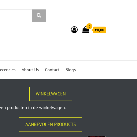
0
€0,00
ecencies
About Us
Contact
Blogs
WINKELWAGEN
en producten in de winkelwagen.
AANBEVOLEN PRODUCTS