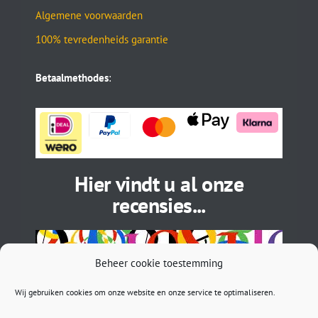
Algemene voorwaarden
100% tevredenheids garantie
Betaalmethodes
:
Hier vindt u al onze
recensies...
Beheer cookie toestemming
Wij gebruiken cookies om onze website en onze service te optimaliseren.