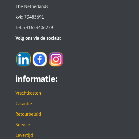
The Netherlands
kvk: 73485691
Tel: +31653406229
Volg ons via de socials:
informatie:
Vrachtkosten
Garantie
Retourbeleid
Service
Levertijd