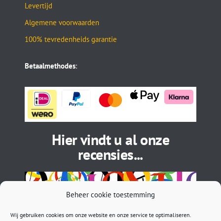
Levertijd
Algemene voorwaarden
100% tevredenheids garantie
Betaalmethodes
:
Hier vindt u al onze
recensies...
Beheer cookie toestemming
Wij gebruiken cookies om onze website en onze service te optimaliseren.