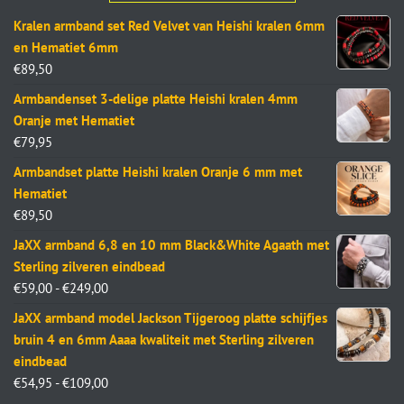
Kralen armband set Red Velvet van Heishi kralen 6mm
en Hematiet 6mm
€
89,50
Armbandenset 3-delige platte Heishi kralen 4mm
Oranje met Hematiet
€
79,95
Armbandset platte Heishi kralen Oranje 6 mm met
Hematiet
€
89,50
JaXX armband 6,8 en 10 mm Black&White Agaath met
Sterling zilveren eindbead
€
59,00
-
€
249,00
JaXX armband model Jackson Tijgeroog platte schijfjes
bruin 4 en 6mm Aaaa kwaliteit met Sterling zilveren
eindbead
€
54,95
-
€
109,00