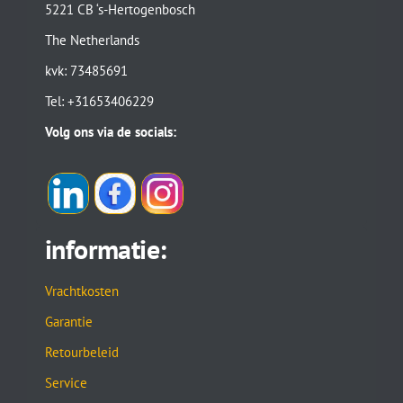
5221 CB ‘s-Hertogenbosch
The Netherlands
kvk: 73485691
Tel: +31653406229
Volg ons via de socials:
informatie:
Vrachtkosten
Garantie
Retourbeleid
Service