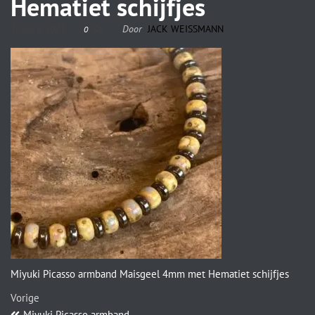
Hematiet schijfjes
15 april 2023
Door
JACK WEISSMANN
0
Miyuki Picasso armband Maisgeel 4mm met Hematiet schijfjes
Vorige
Miyuki Picasso armband