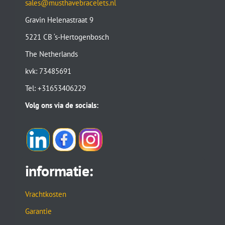
sales@musthavebracelets.nl
Gravin Helenastraat 9
5221 CB ‘s-Hertogenbosch
The Netherlands
kvk: 73485691
Tel: +31653406229
Volg ons via de socials:
informatie:
Vrachtkosten
Garantie