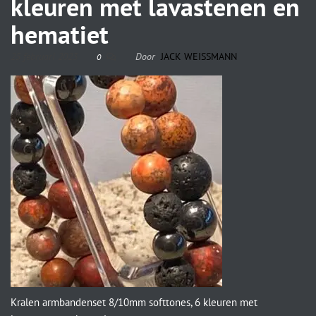
kleuren met lavastenen en
hematiet
25 februari 2023
Door
JACK WEISSMANN
0
Kralen armbandenset 8/10mm softtones, 6 kleuren met