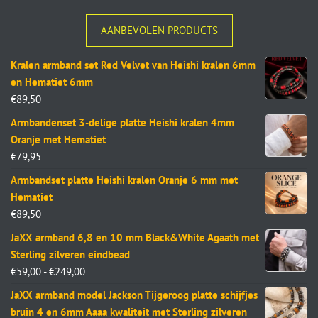
AANBEVOLEN PRODUCTS
Kralen armband set Red Velvet van Heishi kralen 6mm
en Hematiet 6mm
€
89,50
Armbandenset 3-delige platte Heishi kralen 4mm
Oranje met Hematiet
€
79,95
Armbandset platte Heishi kralen Oranje 6 mm met
Hematiet
€
89,50
JaXX armband 6,8 en 10 mm Black&White Agaath met
Sterling zilveren eindbead
€
59,00
-
€
249,00
JaXX armband model Jackson Tijgeroog platte schijfjes
bruin 4 en 6mm Aaaa kwaliteit met Sterling zilveren