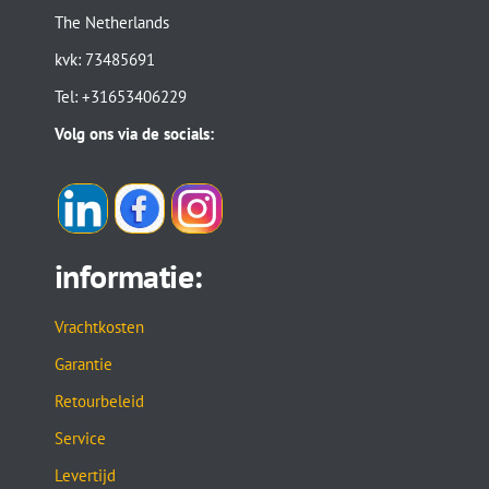
The Netherlands
kvk: 73485691
Tel: +31653406229
Volg ons via de socials:
informatie:
Vrachtkosten
Garantie
Retourbeleid
Service
Levertijd