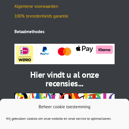
Algemene voorwaarden
100% tevredenheids garantie
Betaalmethodes
:
Hier vindt u al onze
recensies...
Beheer cookie toestemming
Wij gebruiken cookies om onze website en onze service te optimaliseren.