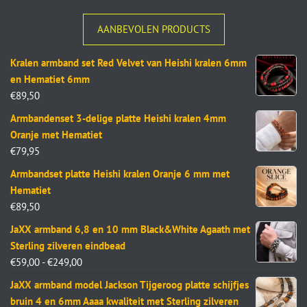
AANBEVOLEN PRODUCTS
Kralen armband set Red Velvet van Heishi kralen 6mm
en Hematiet 6mm
€
89,50
Armbandenset 3-delige platte Heishi kralen 4mm
Oranje met Hematiet
€
79,95
Armbandset platte Heishi kralen Oranje 6 mm met
Hematiet
€
89,50
JaXX armband 6,8 en 10 mm Black&White Agaath met
Sterling zilveren eindbead
€
59,00
-
€
249,00
JaXX armband model Jackson Tijgeroog platte schijfjes
bruin 4 en 6mm Aaaa kwaliteit met Sterling zilveren