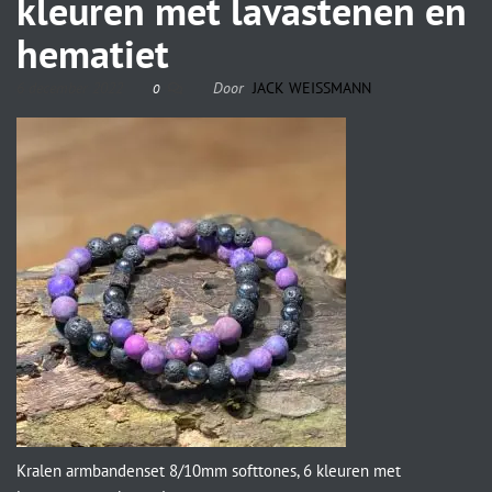
kleuren met lavastenen en
hematiet
6 december 2022
Door
JACK WEISSMANN
0
Kralen armbandenset 8/10mm softtones, 6 kleuren met