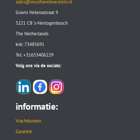
sales@musthavebracelets.nl
Gravin Helenastraat 9
5221 CB ‘s-Hertogenbosch
The Netherlands
kvk: 73485691
Tel: +31653406229
Volg ons via de socials:
informatie:
Vrachtkosten
Garantie