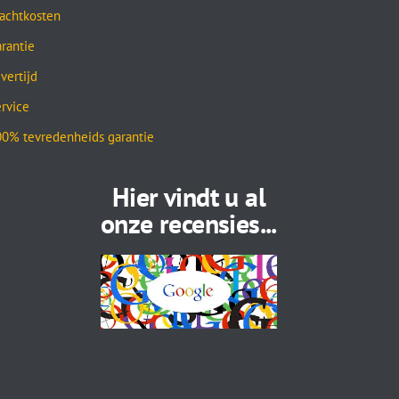
achtkosten
rantie
vertijd
rvice
0% tevredenheids garantie
Hier vindt u al
onze recensies...