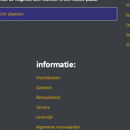
Vr
Ga
Le
Se
10
informatie:
Vrachtkosten
Garantie
Retourbeleid
Service
Levertijd
Algemene voorwaarden