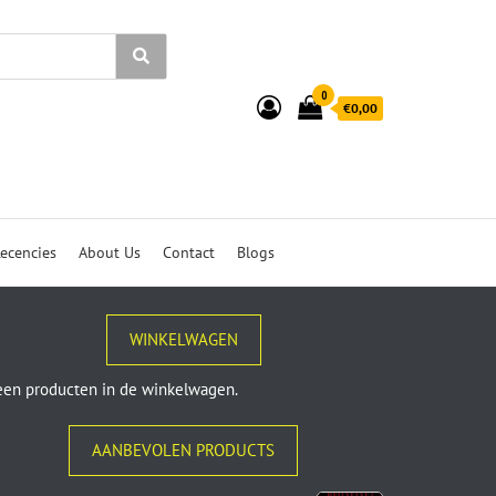
0
€0,00
ecencies
About Us
Contact
Blogs
WINKELWAGEN
en producten in de winkelwagen.
AANBEVOLEN PRODUCTS