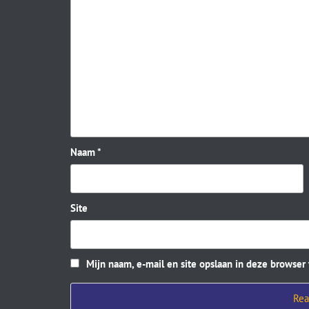
Naam
*
Site
Mijn naam, e-mail en site opslaan in deze browser