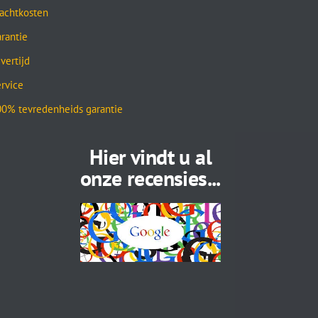
achtkosten
rantie
vertijd
rvice
0% tevredenheids garantie
Hier vindt u al
onze recensies...