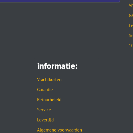
Vr
Ga
Le
Se
10
informatie:
Vrachtkosten
Garantie
Retourbeleid
Service
Levertijd
Algemene voorwaarden