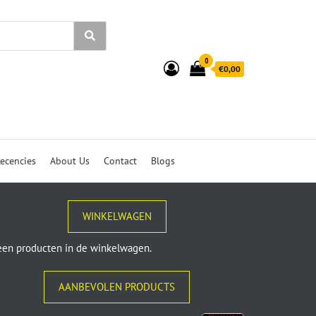
0
€0,00
ecencies
About Us
Contact
Blogs
WINKELWAGEN
en producten in de winkelwagen.
AANBEVOLEN PRODUCTS