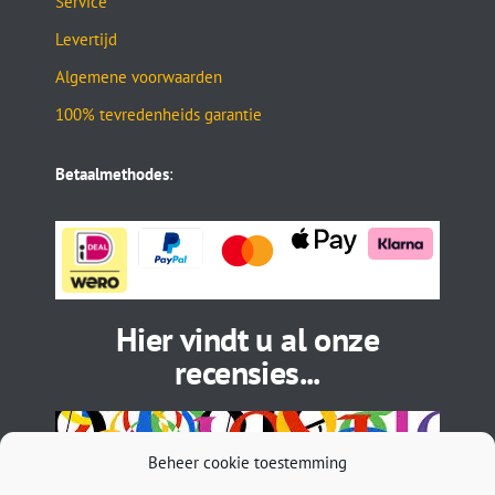
Service
Levertijd
Algemene voorwaarden
100% tevredenheids garantie
Betaalmethodes
:
Hier vindt u al onze
recensies...
Beheer cookie toestemming