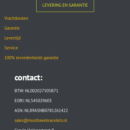
LEVERING EN GARANTIE
Vrachtkosten
Garantie
Levertijd
Service
100% tevredenheids garantie
contact:
BTW: NL002027505B71
EORI: NL545029603
ASN: NL89ASNB0781261422
sales@musthavebracelets.nl