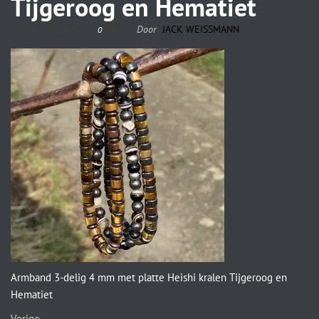
Tijgeroog en Hematiet
10 februari 2023
Door
JACK WEISSMANN
0
Armband 3-delig 4 mm met platte Heishi kralen Tijgeroog en
Hematiet
Vorige