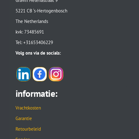
Gravin Helenastraat 9
5221 CB ‘s-Hertogenbosch
The Netherlands
kvk: 73485691
Tel: +31653406229
Volg ons via de socials:
informatie:
Vrachtkosten
Garantie
Retourbeleid