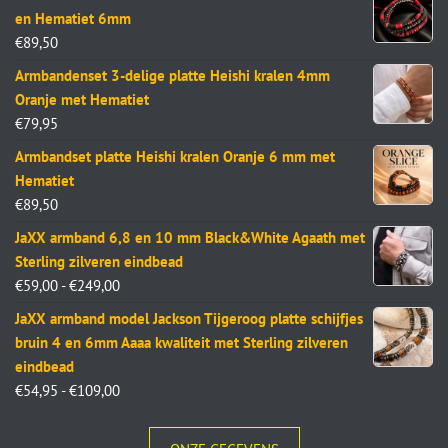
en Hematiet 6mm
€
89,50
Armbandenset 3-delige platte Heishi kralen 4mm
Oranje met Hematiet
€
79,95
Armbandset platte Heishi kralen Oranje 6 mm met
Hematiet
€
89,50
JaXX armband 6,8 en 10 mm Black&White Agaath met
Sterling zilveren eindbead
€
59,00
-
€
249,00
JaXX armband model Jackson Tijgeroog platte schijfjes
bruin 4 en 6mm Aaaa kwaliteit met Sterling zilveren
eindbead
€
54,95
-
€
109,00