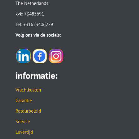
The Netherlands
kvk: 73485691
Tel: +31653406229
Volg ons via de socials:
informatie:
Vrachtkosten
Garantie
Retourbeleid
Service
Levertijd