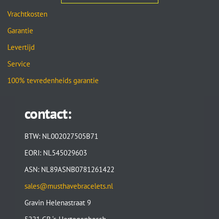
Vrachtkosten
Garantie
Levertijd
Service
100% tevredenheids garantie
contact:
BTW: NL002027505B71
EORI: NL545029603
ASN: NL89ASNB0781261422
sales@musthavebracelets.nl
Gravin Helenastraat 9