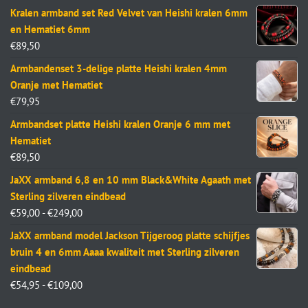
Kralen armband set Red Velvet van Heishi kralen 6mm
en Hematiet 6mm
€
89,50
Armbandenset 3-delige platte Heishi kralen 4mm
Oranje met Hematiet
€
79,95
Armbandset platte Heishi kralen Oranje 6 mm met
Hematiet
€
89,50
JaXX armband 6,8 en 10 mm Black&White Agaath met
Sterling zilveren eindbead
€
59,00
-
€
249,00
JaXX armband model Jackson Tijgeroog platte schijfjes
bruin 4 en 6mm Aaaa kwaliteit met Sterling zilveren
eindbead
€
54,95
-
€
109,00