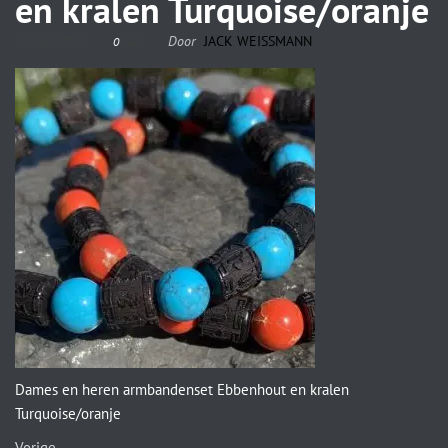
en kralen Turquoise/oranje
15 mei 2022
Door
JACK WEISSMANN
0
Dames en heren armbandenset Ebbenhout en kralen
Turquoise/oranje
Vorige