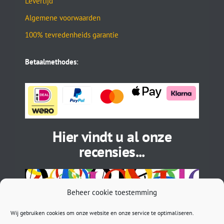
Levertijd
Algemene voorwaarden
100% tevredenheids garantie
Betaalmethodes
:
Hier vindt u al onze
recensies...
Beheer cookie toestemming
Wij gebruiken cookies om onze website en onze service te optimaliseren.