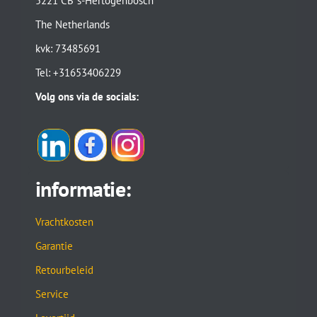
5221 CB ‘s-Hertogenbosch
The Netherlands
kvk: 73485691
Tel: +31653406229
Volg ons via de socials:
informatie:
Vrachtkosten
Garantie
Retourbeleid
Service