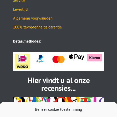
Service
Levertijd
Algemene voorwaarden
100% tevredenheids garantie
Betaalmethodes
:
Hier vindt u al onze
recensies...
Beheer cookie toestemming