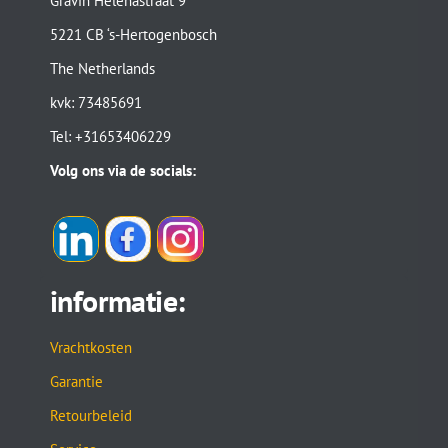
Gravin Helenastraat 9
5221 CB ‘s-Hertogenbosch
The Netherlands
kvk: 73485691
Tel: +31653406229
Volg ons via de socials:
informatie:
Vrachtkosten
Garantie
Retourbeleid