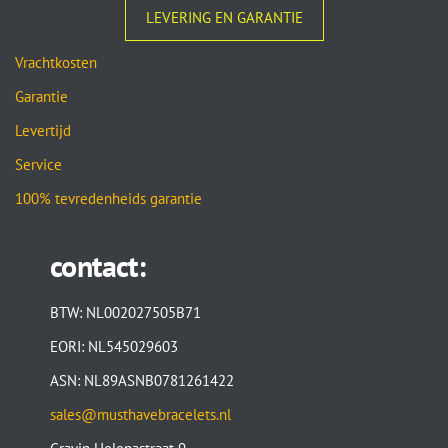
LEVERING EN GARANTIE
Vrachtkosten
Garantie
Levertijd
Service
100% tevredenheids garantie
contact:
BTW: NL002027505B71
EORI: NL545029603
ASN: NL89ASNB0781261422
sales@musthavebracelets.nl