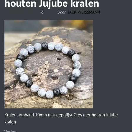
houten Jujube kralen
6 november 2021
Door
JACK WEISSMANN
0
Kralen armband 10mm mat gepolijst Grey met houten Jujube
kralen
Vorige