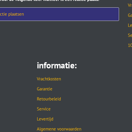
Vr
Ga
Le
Se
10
informatie:
Vrachtkosten
Garantie
Retourbeleid
Service
Levertijd
Algemene voorwaarden