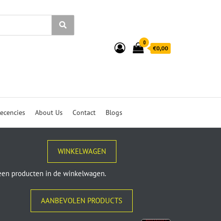
0
€0,00
ecencies
About Us
Contact
Blogs
WINKELWAGEN
en producten in de winkelwagen.
AANBEVOLEN PRODUCTS