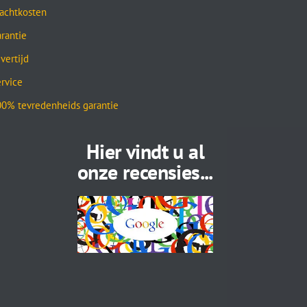
achtkosten
rantie
vertijd
rvice
0% tevredenheids garantie
Hier vindt u al
onze recensies...