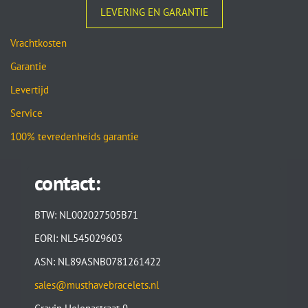
LEVERING EN GARANTIE
Vrachtkosten
Garantie
Levertijd
Service
100% tevredenheids garantie
contact:
BTW: NL002027505B71
EORI: NL545029603
ASN: NL89ASNB0781261422
sales@musthavebracelets.nl