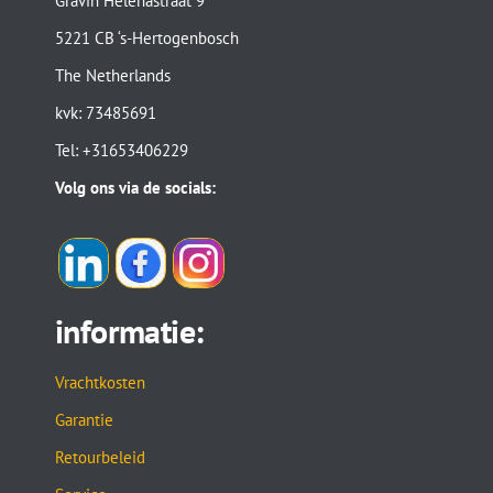
Gravin Helenastraat 9
5221 CB ‘s-Hertogenbosch
The Netherlands
kvk: 73485691
Tel: +31653406229
Volg ons via de socials:
informatie:
Vrachtkosten
Garantie
Retourbeleid