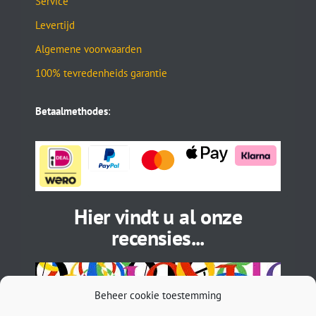
Service
Levertijd
Algemene voorwaarden
100% tevredenheids garantie
Betaalmethodes
:
Hier vindt u al onze
recensies...
Beheer cookie toestemming