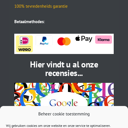
100% tevredenheids garantie
Betaalmethodes
:
Hier vindt u al onze
recensies...
Beheer cookie toestemming
Wij gebruiken cookies om onze website en onze service te optimaliseren.