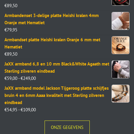
€
89,50
Armbandenset 3-delige platte Heishi kralen 4mm
Oranje met Hematiet
€
79,95
Armbandset platte Heishi kralen Oranje 6 mm met
Hematiet
€
89,50
JaXX armband 6,8 en 10 mm Black&White Agaath met
Sterling zilveren eindbead
€
59,00
-
€
249,00
JaXX armband model Jackson Tijgeroog platte schijfjes
bruin 4 en 6mm Aaaa kwaliteit met Sterling zilveren
eindbead
€
54,95
-
€
109,00
ONZE GEGEVENS