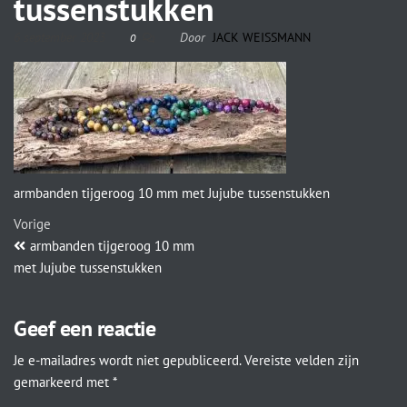
tussenstukken
6 september 2023
Door
JACK WEISSMANN
0
armbanden tijgeroog 10 mm met Jujube tussenstukken
Vorige
armbanden tijgeroog 10 mm
met Jujube tussenstukken
Geef een reactie
Je e-mailadres wordt niet gepubliceerd.
Vereiste velden zijn
gemarkeerd met
*