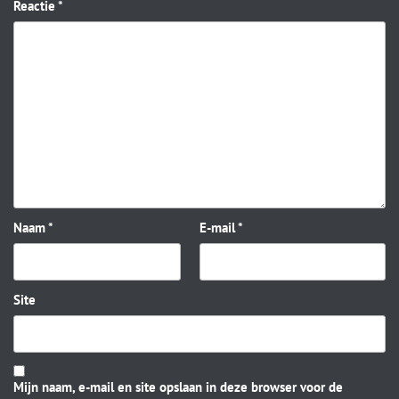
Reactie
*
Naam
*
E-mail
*
Site
Mijn naam, e-mail en site opslaan in deze browser voor de