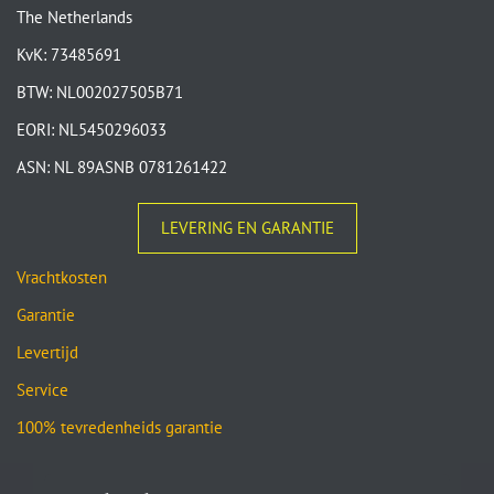
The Netherlands
KvK: 73485691
BTW: NL002027505B71
EORI: NL5450296033
ASN: NL 89ASNB 0781261422
LEVERING EN GARANTIE
Vrachtkosten
Garantie
Levertijd
Service
100% tevredenheids garantie