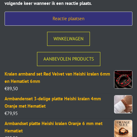
volgende keer wanneer ik een reactie plaats.
WINKELWAGEN
AANBEVOLEN PRODUCTS
Kralen armband set Red Velvet van Heishi kralen 6mm
en Hematiet 6mm
€
89,50
Armbandenset 3-delige platte Heishi kralen 4mm
Oranje met Hematiet
€
79,95
Armbandset platte Heishi kralen Oranje 6 mm met
Hematiet