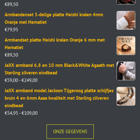
€
89,50
Armbandenset 3-delige platte Heishi kralen 4mm
Oranje met Hematiet
€
79,95
Armbandset platte Heishi kralen Oranje 6 mm met
Hematiet
€
89,50
JaXX armband 6,8 en 10 mm Black&White Agaath met
Sterling zilveren eindbead
€
59,00
-
€
249,00
JaXX armband model Jackson Tijgeroog platte schijfjes
bruin 4 en 6mm Aaaa kwaliteit met Sterling zilveren
eindbead
€
54,95
-
€
109,00
ONZE GEGEVENS