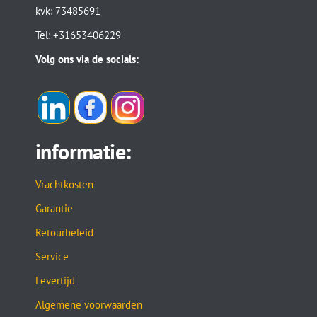
kvk: 73485691
Tel: +31653406229
Volg ons via de socials:
informatie:
Vrachtkosten
Garantie
Retourbeleid
Service
Levertijd
Algemene voorwaarden