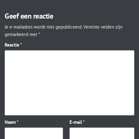
Geef een reactie
Je e-mailadres wordt niet gepubliceerd.
Vereiste velden zijn
gemarkeerd met
*
Reactie
*
Naam
*
E-mail
*