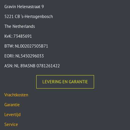
Gravin Helenastraat 9
5221 CB ‘s-Hertogenbosch
The Netherlands
KvK: 73485691
BTW: NL002027505B71
EORI: NL5450296033
ASN: NL 89ASNB 0781261422
LEVERING EN GARANTIE
Vrachtkosten
Garantie
Levertijd
Service