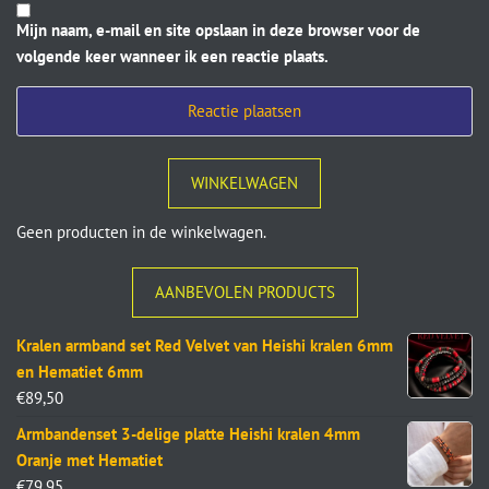
Mijn naam, e-mail en site opslaan in deze browser voor de
volgende keer wanneer ik een reactie plaats.
WINKELWAGEN
Geen producten in de winkelwagen.
AANBEVOLEN PRODUCTS
Kralen armband set Red Velvet van Heishi kralen 6mm
en Hematiet 6mm
€
89,50
Armbandenset 3-delige platte Heishi kralen 4mm
Oranje met Hematiet
€
79,95