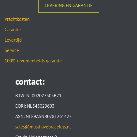
LEVERING EN GARANTIE
Vrachtkosten
Garantie
Levertijd
Service
100% tevredenheids garantie
contact:
BTW: NL002027505B71
EORI: NL545029603
ASN: NL89ASNB0781261422
sales@musthavebracelets.nl