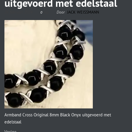
uitgevoerd met edelstaal
26 februari 2024
Door
JACK WEISSMANN
0
Armband Cross Original 8mm Black Onyx uitgevoerd met
edelstaal
Vorige