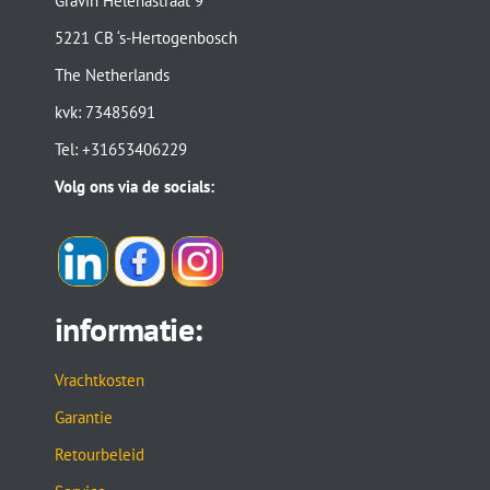
Gravin Helenastraat 9
5221 CB ‘s-Hertogenbosch
The Netherlands
kvk: 73485691
Tel: +31653406229
Volg ons via de socials:
informatie:
Vrachtkosten
Garantie
Retourbeleid