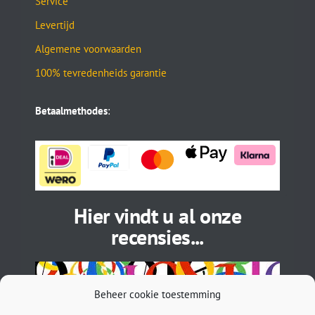
Service
Levertijd
Algemene voorwaarden
100% tevredenheids garantie
Betaalmethodes
:
Hier vindt u al onze
recensies...
Beheer cookie toestemming