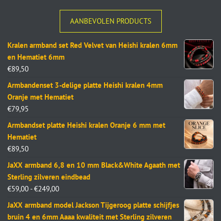
AANBEVOLEN PRODUCTS
Kralen armband set Red Velvet van Heishi kralen 6mm
en Hematiet 6mm
€
89,50
Armbandenset 3-delige platte Heishi kralen 4mm
Oranje met Hematiet
€
79,95
Armbandset platte Heishi kralen Oranje 6 mm met
Hematiet
€
89,50
JaXX armband 6,8 en 10 mm Black&White Agaath met
Sterling zilveren eindbead
€
59,00
-
€
249,00
JaXX armband model Jackson Tijgeroog platte schijfjes
bruin 4 en 6mm Aaaa kwaliteit met Sterling zilveren