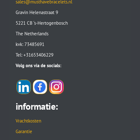
sales@musthavebracelets.nl
Gravin Helenastraat 9
5221 CB ‘s-Hertogenbosch
The Netherlands
kvk: 73485691
Tel: +31653406229
Volg ons via de socials:
informatie:
Vrachtkosten
Garantie