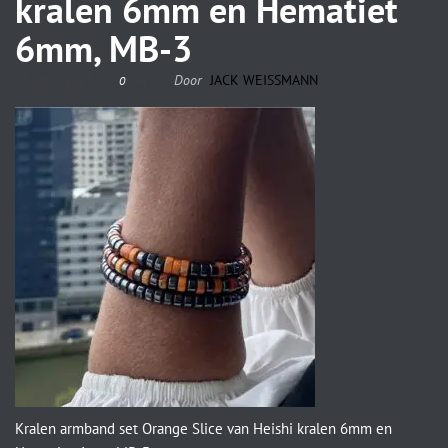
kralen 6mm en Hematiet
6mm, MB-3
23 april 2023
Door
JACK WEISSMANN
0
Kralen armband set Orange Slice van Heishi kralen 6mm en