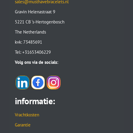
sales@musthavebracelets.nl
Gravin Helenastraat 9
5221 CB ‘s-Hertogenbosch
The Netherlands
kvk: 73485691
Tel: +31653406229
Volg ons via de socials:
informatie:
Vrachtkosten
Garantie