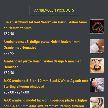
AANBEVOLEN PRODUCTS
Kralen armband set Red Velvet van Heishi kralen 6mm
en Hematiet 6mm
€
89,50
Armbandenset 3-delige platte Heishi kralen 4mm
Oranje met Hematiet
€
79,95
Armbandset platte Heishi kralen Oranje 6 mm met
Hematiet
€
89,50
JaXX armband 6,8 en 10 mm Black&White Agaath met
Sterling zilveren eindbead
€
59,00
-
€
249,00
JaXX armband model Jackson Tijgeroog platte schijfjes
bruin 4 en 6mm Aaaa kwaliteit met Sterling zilveren