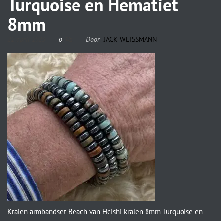
Turquoise en Hematiet
8mm
22 april 2023
Door
JACK WEISSMANN
0
Kralen armbandset Beach van Heishi kralen 8mm Turquoise en