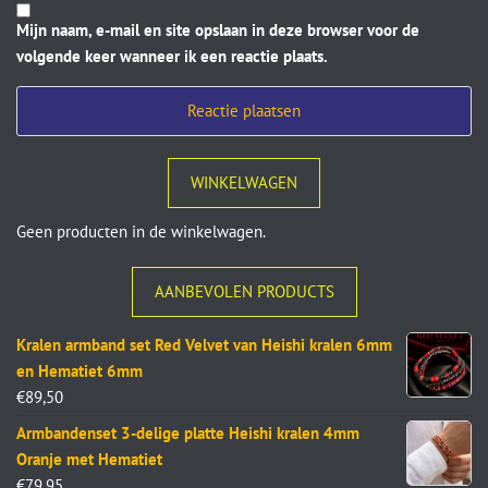
Mijn naam, e-mail en site opslaan in deze browser voor de
volgende keer wanneer ik een reactie plaats.
WINKELWAGEN
Geen producten in de winkelwagen.
AANBEVOLEN PRODUCTS
Kralen armband set Red Velvet van Heishi kralen 6mm
en Hematiet 6mm
€
89,50
Armbandenset 3-delige platte Heishi kralen 4mm
Oranje met Hematiet
€
79,95