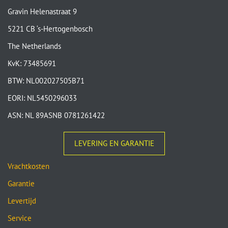
Gravin Helenastraat 9
5221 CB ‘s-Hertogenbosch
The Netherlands
KvK: 73485691
BTW: NL002027505B71
EORI: NL5450296033
ASN: NL 89ASNB 0781261422
LEVERING EN GARANTIE
Vrachtkosten
Garantie
Levertijd
Service