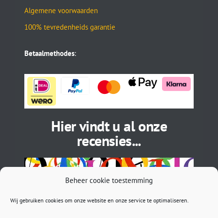
Algemene voorwaarden
100% tevredenheids garantie
Betaalmethodes
:
Hier vindt u al onze
recensies...
Beheer cookie toestemming
Wij gebruiken cookies om onze website en onze service te optimaliseren.