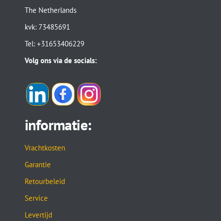
The Netherlands
kvk: 73485691
Tel: +31653406229
Volg ons via de socials:
informatie:
Vrachtkosten
Garantie
Retourbeleid
Service
Levertijd