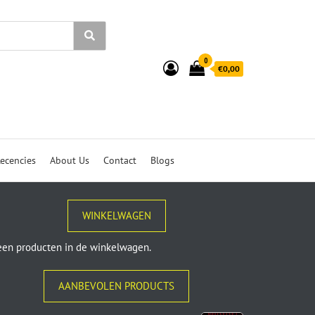
0
€0,00
ecencies
About Us
Contact
Blogs
WINKELWAGEN
en producten in de winkelwagen.
AANBEVOLEN PRODUCTS