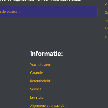
Vr
Ga
Le
Se
10
informatie:
Vrachtkosten
Garantie
Retourbeleid
Service
Levertijd
Algemene voorwaarden