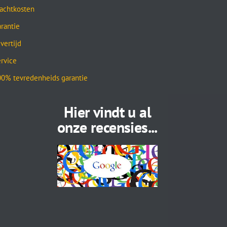
achtkosten
rantie
vertijd
rvice
0% tevredenheids garantie
Hier vindt u al
onze recensies...