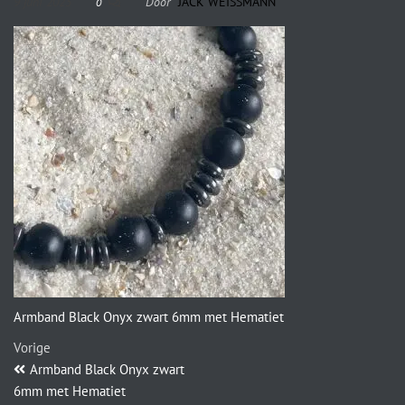
9 juni 2023
Door
JACK WEISSMANN
0
Armband Black Onyx zwart 6mm met Hematiet
Vorige
Armband Black Onyx zwart
6mm met Hematiet