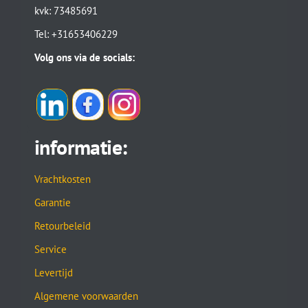
kvk: 73485691
Tel: +31653406229
Volg ons via de socials:
informatie:
Vrachtkosten
Garantie
Retourbeleid
Service
Levertijd
Algemene voorwaarden