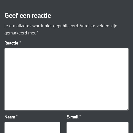
Geef een reactie
Je e-mailadres wordt niet gepubliceerd.
Vereiste velden zijn
gemarkeerd met
*
Reactie
*
Naam
*
E-mail
*