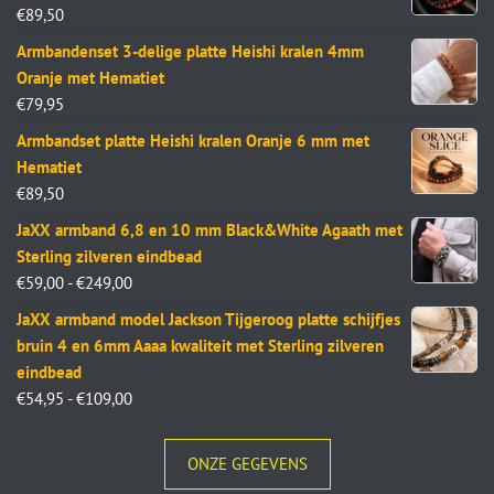
€
89,50
Armbandenset 3-delige platte Heishi kralen 4mm
Oranje met Hematiet
€
79,95
Armbandset platte Heishi kralen Oranje 6 mm met
Hematiet
€
89,50
JaXX armband 6,8 en 10 mm Black&White Agaath met
Sterling zilveren eindbead
€
59,00
-
€
249,00
JaXX armband model Jackson Tijgeroog platte schijfjes
bruin 4 en 6mm Aaaa kwaliteit met Sterling zilveren
eindbead
€
54,95
-
€
109,00
ONZE GEGEVENS