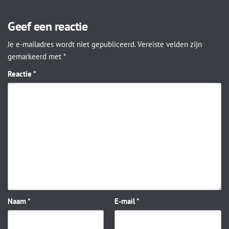
Geef een reactie
Je e-mailadres wordt niet gepubliceerd.
Vereiste velden zijn
gemarkeerd met
*
Reactie
*
Naam
*
E-mail
*