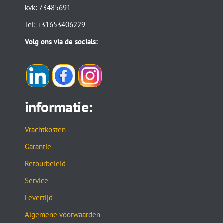
kvk: 73485691
Tel: +31653406229
Volg ons via de socials:
informatie:
Vrachtkosten
Garantie
Retourbeleid
Service
Levertijd
Algemene voorwaarden