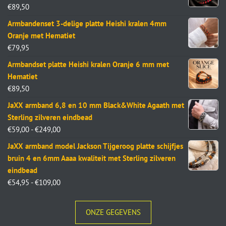
€
89,50
Armbandenset 3-delige platte Heishi kralen 4mm
Oranje met Hematiet
€
79,95
Armbandset platte Heishi kralen Oranje 6 mm met
Hematiet
€
89,50
JaXX armband 6,8 en 10 mm Black&White Agaath met
Sterling zilveren eindbead
€
59,00
-
€
249,00
JaXX armband model Jackson Tijgeroog platte schijfjes
bruin 4 en 6mm Aaaa kwaliteit met Sterling zilveren
eindbead
€
54,95
-
€
109,00
ONZE GEGEVENS