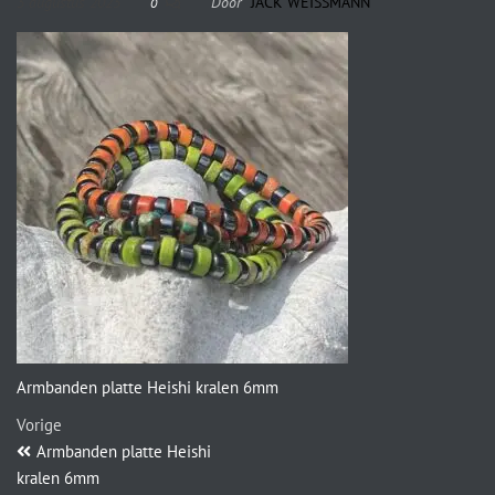
3 augustus 2023
Door
JACK WEISSMANN
0
Armbanden platte Heishi kralen 6mm
Vorige
Armbanden platte Heishi
kralen 6mm