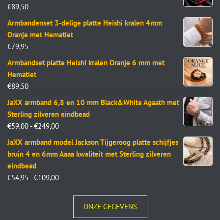
€
89,50
Armbandenset 3-delige platte Heishi kralen 4mm
Oranje met Hematiet
€
79,95
Armbandset platte Heishi kralen Oranje 6 mm met
Hematiet
€
89,50
JaXX armband 6,8 en 10 mm Black&White Agaath met
Sterling zilveren eindbead
€
59,00
-
€
249,00
JaXX armband model Jackson Tijgeroog platte schijfjes
bruin 4 en 6mm Aaaa kwaliteit met Sterling zilveren
eindbead
€
54,95
-
€
109,00
ONZE GEGEVENS