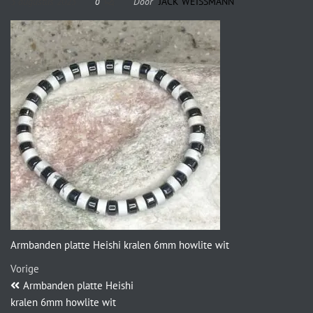
3 augustus 2023
Door
JACK WEISSMANN
0
Armbanden platte Heishi kralen 6mm howlite wit
Vorige
Armbanden platte Heishi
kralen 6mm howlite wit