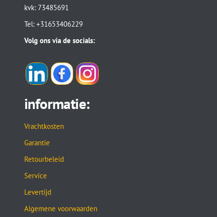
kvk: 73485691
Tel: +31653406229
Volg ons via de socials:
informatie:
Vrachtkosten
Garantie
Retourbeleid
Service
Levertijd
Algemene voorwaarden