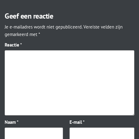
Geef een reactie
Je e-mailadres wordt niet gepubliceerd.
Vereiste velden zijn
gemarkeerd met
*
Reactie
*
Naam
*
E-mail
*