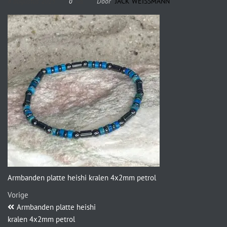
8 augustus 2023
Door
JACK WEISSMANN
0
Armbanden platte heishi kralen 4x2mm petrol
Vorige
Armbanden platte heishi
kralen 4x2mm petrol