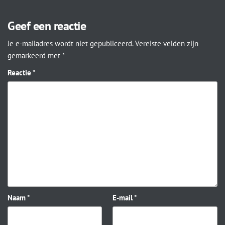
Geef een reactie
Je e-mailadres wordt niet gepubliceerd.
Vereiste velden zijn
gemarkeerd met
*
Reactie
*
Naam
*
E-mail
*