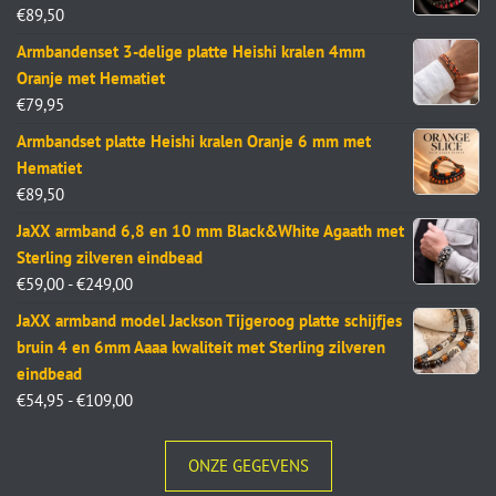
€
89,50
Armbandenset 3-delige platte Heishi kralen 4mm
Oranje met Hematiet
€
79,95
Armbandset platte Heishi kralen Oranje 6 mm met
Hematiet
€
89,50
JaXX armband 6,8 en 10 mm Black&White Agaath met
Sterling zilveren eindbead
€
59,00
-
€
249,00
JaXX armband model Jackson Tijgeroog platte schijfjes
bruin 4 en 6mm Aaaa kwaliteit met Sterling zilveren
eindbead
€
54,95
-
€
109,00
ONZE GEGEVENS