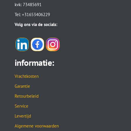
kvk: 73485691
Tel: +31653406229
Volg ons via de socials:
informatie:
Vrachtkosten
Garantie
Retourbeleid
Service
Levertijd
Algemene voorwaarden