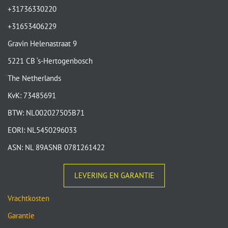
+31736330220
+31653406229
Gravin Helenastraat 9
5221 CB ‘s-Hertogenbosch
The Netherlands
KvK: 73485691
BTW: NL002027505B71
EORI: NL5450296033
ASN: NL 89ASNB 0781261422
LEVERING EN GARANTIE
Vrachtkosten
Garantie