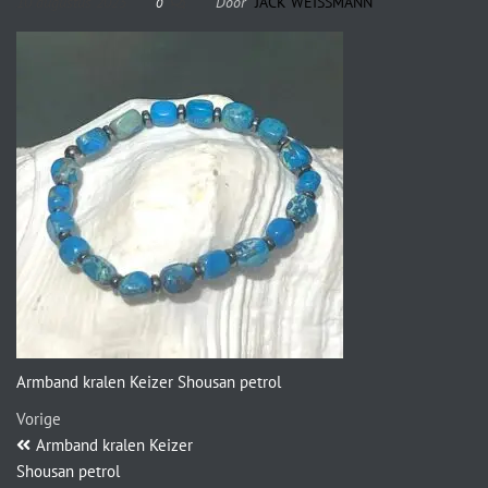
10 augustus 2023
Door
JACK WEISSMANN
0
Armband kralen Keizer Shousan petrol
Vorige
Armband kralen Keizer
Shousan petrol