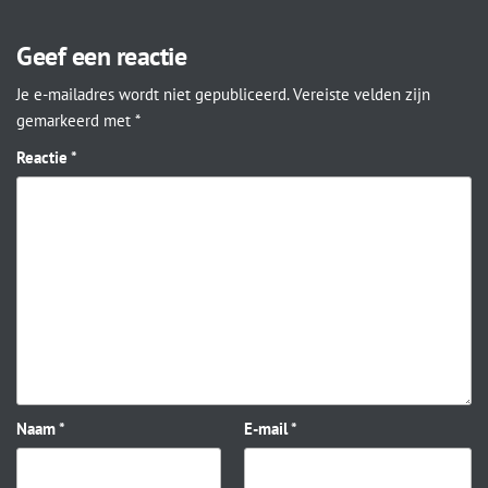
Geef een reactie
Je e-mailadres wordt niet gepubliceerd.
Vereiste velden zijn
gemarkeerd met
*
Reactie
*
Naam
*
E-mail
*