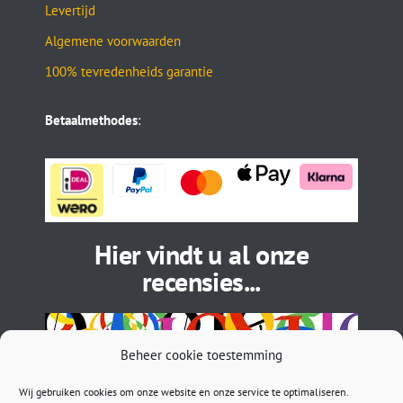
Levertijd
Algemene voorwaarden
100% tevredenheids garantie
Betaalmethodes
:
Hier vindt u al onze
recensies...
Beheer cookie toestemming
Wij gebruiken cookies om onze website en onze service te optimaliseren.