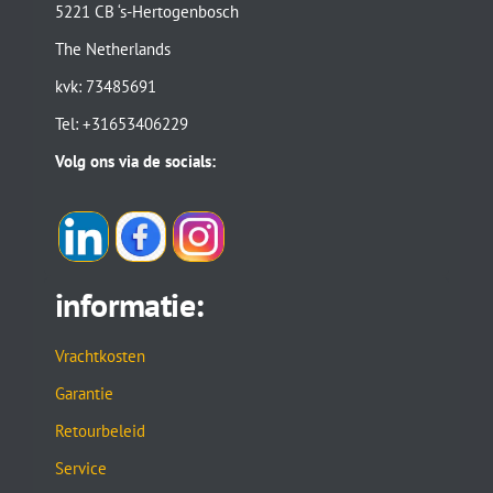
5221 CB ‘s-Hertogenbosch
The Netherlands
kvk: 73485691
Tel: +31653406229
Volg ons via de socials:
informatie:
Vrachtkosten
Garantie
Retourbeleid
Service