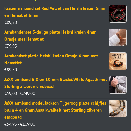
Kralen armband set Red Velvet van Heishi kralen 6mm
en Hematiet 6mm
€
89,50
Armbandenset 3-delige platte Heishi kralen 4mm
Oranje met Hematiet
€
79,95
Armbandset platte Heishi kralen Oranje 6 mm met
Hematiet
€
89,50
JaXX armband 6,8 en 10 mm Black&White Agaath met
Sterling zilveren eindbead
€
59,00
-
€
249,00
JaXX armband model Jackson Tijgeroog platte schijfjes
bruin 4 en 6mm Aaaa kwaliteit met Sterling zilveren
eindbead
€
54,95
-
€
109,00