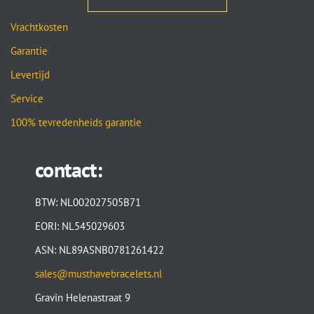
Vrachtkosten
Garantie
Levertijd
Service
100% tevredenheids garantie
contact:
BTW: NL002027505B71
EORI: NL545029603
ASN: NL89ASNB0781261422
sales@musthavebracelets.nl
Gravin Helenastraat 9