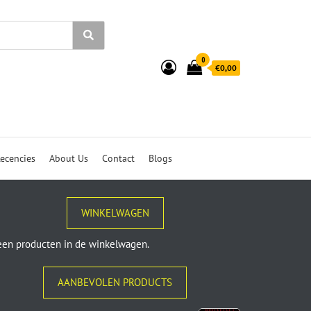
0
€0,00
ecencies
About Us
Contact
Blogs
WINKELWAGEN
en producten in de winkelwagen.
AANBEVOLEN PRODUCTS