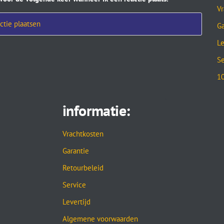
Vr
Ga
Le
Se
10
informatie:
Vrachtkosten
Garantie
Retourbeleid
Service
Levertijd
Algemene voorwaarden