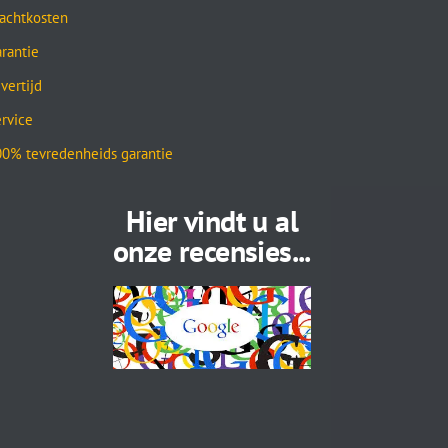
achtkosten
rantie
vertijd
rvice
0% tevredenheids garantie
Hier vindt u al
onze recensies...