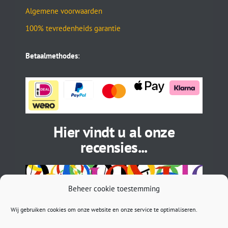
Algemene voorwaarden
100% tevredenheids garantie
Betaalmethodes
:
Hier vindt u al onze
recensies...
Beheer cookie toestemming
Wij gebruiken cookies om onze website en onze service te optimaliseren.