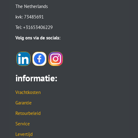
The Netherlands
kvk: 73485691
Tel: +31653406229
Volg ons via de socials:
informatie:
Vrachtkosten
Garantie
Retourbeleid
Service
Levertijd