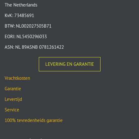
The Netherlands
KvK: 73485691
BTW: NL002027505B71
EORI: NL5450296033
ASN: NL 89ASNB 0781261422
LEVERING EN GARANTIE
Vrachtkosten
Garantie
Levertijd
Service
100% tevredenheids garantie