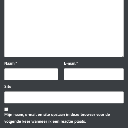
Naam
*
E-mail
*
Site
Mijn naam, e-mail en site opslaan in deze browser voor de
volgende keer wanneer ik een reactie plaats.