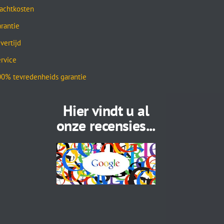
achtkosten
rantie
vertijd
rvice
0% tevredenheids garantie
Hier vindt u al
onze recensies...