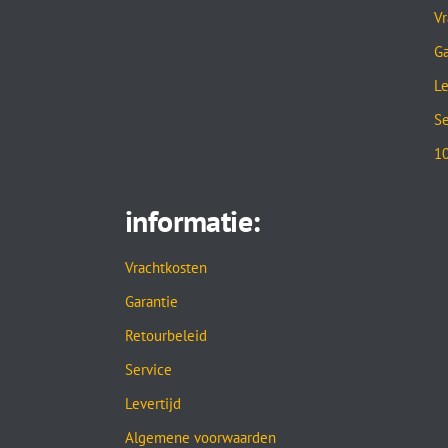
Vr
Ga
Le
Se
10
informatie:
Vrachtkosten
Garantie
Retourbeleid
Service
Levertijd
Algemene voorwaarden