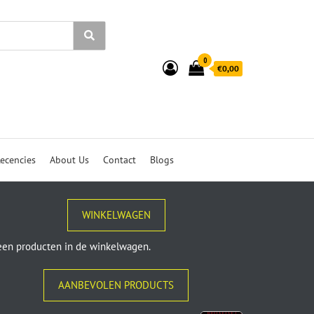
0
€0,00
ecencies
About Us
Contact
Blogs
WINKELWAGEN
en producten in de winkelwagen.
AANBEVOLEN PRODUCTS