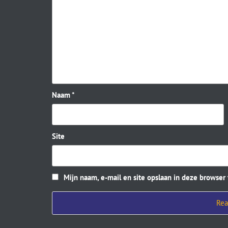
Naam
*
Site
Mijn naam, e-mail en site opslaan in deze browser