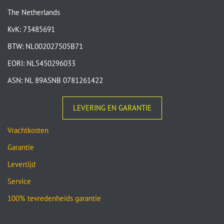
The Netherlands
KvK: 73485691
BTW: NL002027505B71
EORI: NL5450296033
ASN: NL 89ASNB 0781261422
LEVERING EN GARANTIE
Vrachtkosten
Garantie
Levertijd
Service
100% tevredenheids garantie