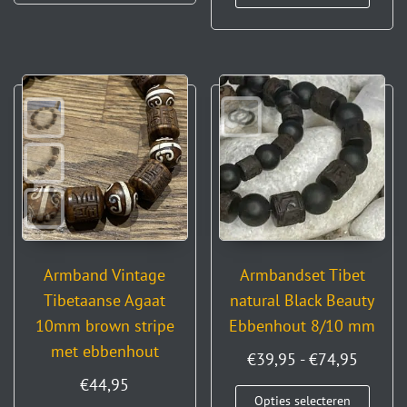
Armband Vintage
Armbandset Tibet
Tibetaanse Agaat
natural Black Beauty
10mm brown stripe
Ebbenhout 8/10 mm
met ebbenhout
€
39,95
-
€
74,95
€
44,95
Opties selecteren