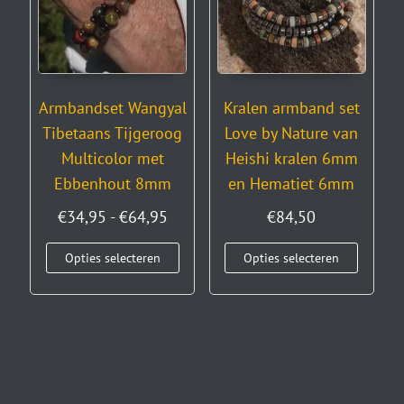
Armbandset Wangyal
Kralen armband set
Tibetaans Tijgeroog
Love by Nature van
Multicolor met
Heishi kralen 6mm
Ebbenhout 8mm
en Hematiet 6mm
€
34,95
-
€
64,95
€
84,50
Opties selecteren
Opties selecteren