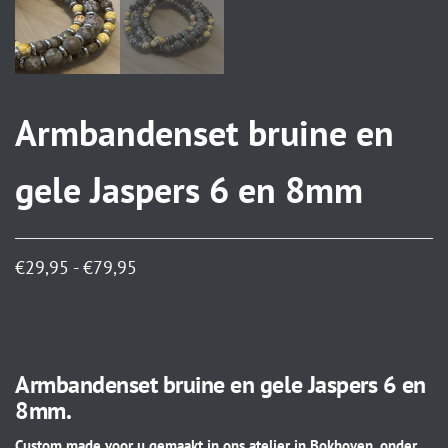
Armbandenset bruine en
gele Jaspers 6 en 8mm
€
29,95
-
€
79,95
Armbandenset bruine en gele Jaspers 6 en
8mm.
Custom made voor u gemaakt in ons atelier in Bokhoven, onder