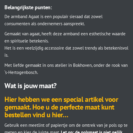
Belangrijkste punten:
De armband Agaat is een populair sieraad dat zowel
consumenten als ondernemers aanspreekt.
Gemaakt van agaat, heeft deze armband een esthetische waarde
en spirituele betekenis.
Het is een veelzijdig accessoire dat zowel trendy als betekenisvol
is.
Met liefde gemaakt in ons atelier in Bokhoven, onder de rook van
‘s-Hertogenbosch.
Wat is jouw maat?
Hier hebben we een special artikel voor
gemaakt. Hoe u de perfecte maat kunt
bestellen vind u hier…
Gebruik een meetlint of papiertje om de omtrek van je pols op te
meten en kies de juiste maat.
Let op: de polsmaat is niet gelijk