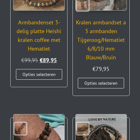
Armbandenset 3-
Kralen armbandset a
delig platte Heishi
3 armbanden
kralen coffee met
Tijgeroog/Hematiet
Hematiet
6/8/10 mm
Blauw/Bruin
€
99,95
€
89,95
€
79,95
Opties selecteren
Opties selecteren