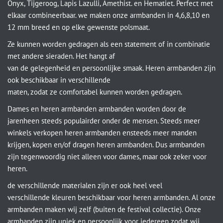
Onyx, Tijgeroog, Lapis Lazulli, Amethist. en Hematiet. Perfect met
elkaar combineerbaar. we maken onze armbanden in 4,6,8,10 en
12 mm breed en op elke gewenste polsmaat.
Ze kunnen worden gedragen als een statement of in combinatie
met andere sieraden. Het hangt af
van de gelegenheid en persoonlijke smaak. Heren armbanden zijn
ook beschikbaar in verschillende
maten, zodat ze comfortabel kunnen worden gedragen.
Dames en heren armbanden armbanden worden door de
jarenheen steeds populairder onder de mensen. Steeds meer
winkels verkopen heren armbanden ensteeds meer manden
krijgen, kopen en/of dragen heren armbanden. Dus armbanden
zijn tegenwoordig niet alleen voor dames, maar ook zeker voor
heren.
de verschillende materialen zijn er ook heel veel
verschillende kleuren beschikbaar voor heren armbanden. Al onze
armbanden maken wij zelf (buiten de festival collectie). Onze
armbanden zijn uniek en persoonlijk voor iedereen zodat wij