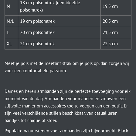
18 cm polsomtrek (gemiddelde
M
19,5 cm
polsomtrek)
M/L
19 cm polsomtrek
20,5 cm
L
20 cm polsomtrek
21,5 cm
XL
21 cm polsomtrek
22,5 cm
Meet je pols met de meetlint strak om je pols op, dan zorgen wij
voor een comfortabele pasvorm.
Dames en heren armbanden zijn de perfecte toevoeging voor elk
moment van de dag. Armbanden voor mannen en vrouwen een
stijlvolle manier om accessoires toe te voegen aan een outfit. Er
zijn veel verschillende stijlen beschikbaar, van casual leren
bandjes tot chique of stoer.
Populaire natuurstenen voor armbanden zijn bijvoorbeeld Black