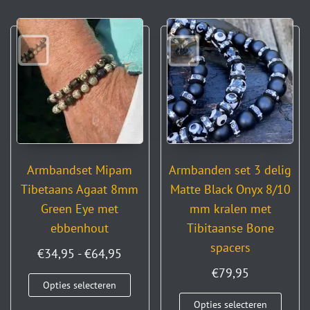
Armbandset Mipam
Armbanden set 3 delig
Tibetaans Agaat 8mm
Matte Black Onyx 8/10
Green Eye met
mm kralen met
ebbenhout
Tibitaanse Bone
spacers
€
34,95
-
€
64,95
€
79,95
Opties selecteren
Opties selecteren