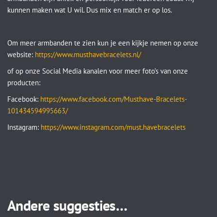
kunnen maken wat U wil. Dus mix en match er op los.
Om meer armbanden te zien kun je een kijkje nemen op onze
website:
https://www.musthavebracelets.nl/
of op onze Social Media kanalen voor meer foto’s van onze
producten:
Facebook:
https://www.facebook.com/Musthave-Bracelets-
101434594995663/
Instagram:
https://www.instagram.com/must.havebracelets
Andere suggesties…