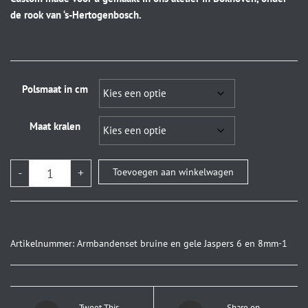
de rook van ‘s-Hertogenbosch.
Polsmaat in cm
Maat kralen
-
+
Toevoegen aan winkelwagen
Artikelnummer:
Armbandenset bruine en gele Jaspers 6 en 8mm-1
Tweet This
Share on