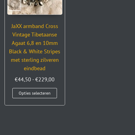
JaXX armband Cross
Vintage Tibetaanse
Agaat 6,8 en 10mm
Black & White Stripes
met sterling zilveren
eindbead
€
44,50
-
€
229,00
Opties selecteren