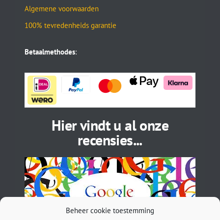
Algemene voorwaarden
100% tevredenheids garantie
Betaalmethodes
:
Hier vindt u al onze
recensies...
Beheer cookie toestemming