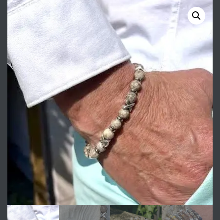
STORM
SAND STORM MIXED