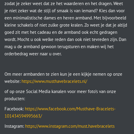
zodat je zeker weet dat ze het waarderen en het dragen. Weet
je niet zeker wat de stijl of smaak is van iemand? Kies dan voor
een minimalistische dames en heren armband. Met bijvoorbeeld
kleine schakels of niet zulke grote kralen. Zo weet je dat je altijd
goed zit met het cadeau en de armband ook echt gedragen
wordt. Mocht u ook welke reden dan ook niet tevreden zijn. Dan
mag u de armband gewoon terugsturen en maken wij het
orderbedrag weer naar u over.
Om meer armbanden te zien kun je een kijkje nemen op onze
website:
https://www.musthavebracelets.nl/
of op onze Social Media kanalen voor meer foto’s van onze
producten:
Facebook:
https://www.facebook.com/Musthave-Bracelets-
101434594995663/
Instagram:
https://www.instagram.com/must.havebracelets