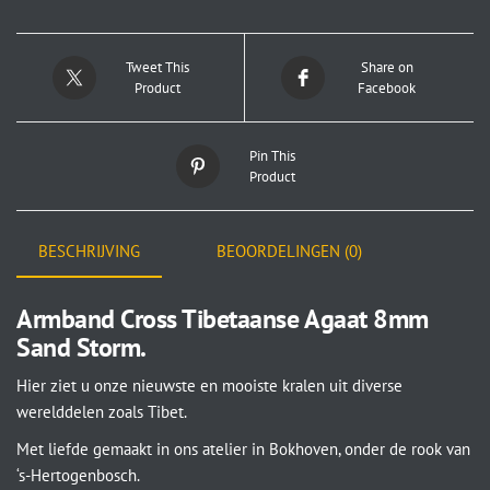
Tweet This
Share on
Product
Facebook
Pin This
Product
BESCHRIJVING
BEOORDELINGEN (0)
Armband Cross Tibetaanse Agaat 8mm
Sand Storm.
Hier ziet u onze nieuwste en mooiste kralen uit diverse
werelddelen zoals Tibet.
Met liefde gemaakt in ons atelier in Bokhoven, onder de rook van
‘s-Hertogenbosch.