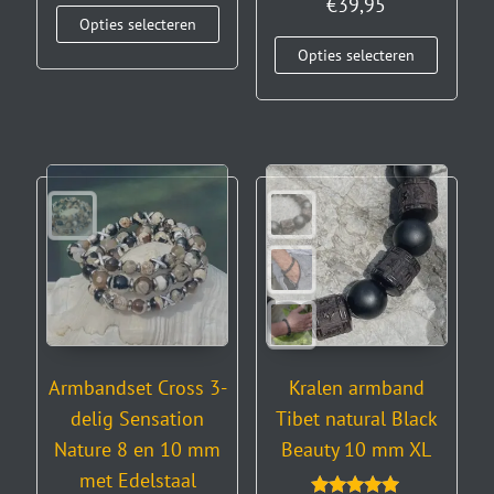
€
39,95
Opties selecteren
Opties selecteren
Armbandset Cross 3-
Kralen armband
delig Sensation
Tibet natural Black
Nature 8 en 10 mm
Beauty 10 mm XL
met Edelstaal