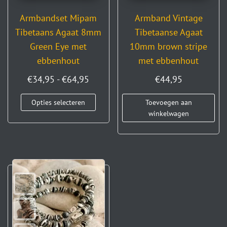
Armbandset Mipam
Armband Vintage
Tibetaans Agaat 8mm
Tibetaanse Agaat
Green Eye met
10mm brown stripe
ebbenhout
met ebbenhout
€
34,95
-
€
64,95
€
44,95
Opties selecteren
Toevoegen aan
winkelwagen