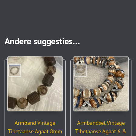
Andere suggesties…
Armband Vintage
Armbandset Vintage
Tibetaanse Agaat 8mm
Tibetaanse Agaat 6 &