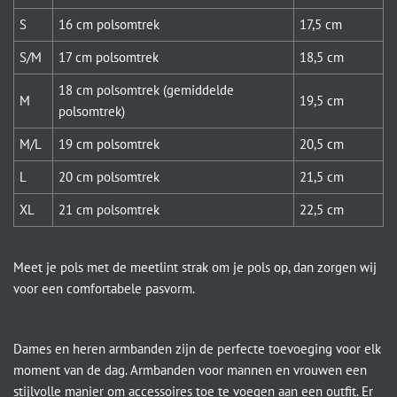
S
16 cm polsomtrek
17,5 cm
S/M
17 cm polsomtrek
18,5 cm
18 cm polsomtrek (gemiddelde
M
19,5 cm
polsomtrek)
M/L
19 cm polsomtrek
20,5 cm
L
20 cm polsomtrek
21,5 cm
XL
21 cm polsomtrek
22,5 cm
Meet je pols met de meetlint strak om je pols op, dan zorgen wij
voor een comfortabele pasvorm.
Dames en heren armbanden zijn de perfecte toevoeging voor elk
moment van de dag. Armbanden voor mannen en vrouwen een
stijlvolle manier om accessoires toe te voegen aan een outfit. Er